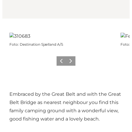
Foto
:
Destination Sjælland A/S
Foto
:
Vorige
Volgende
Embraced by the Great Belt and with the Great
Belt Bridge as nearest neighbour you find this
family camping ground with a wonderful view,
good fishing water and a lovely beach.