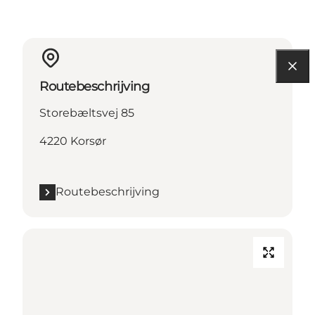
Routebeschrijving
Storebæltsvej 85
4220 Korsør
Routebeschrijving