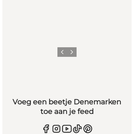
Vorige
Volgende
Voeg een beetje Denemarken
toe aan je feed