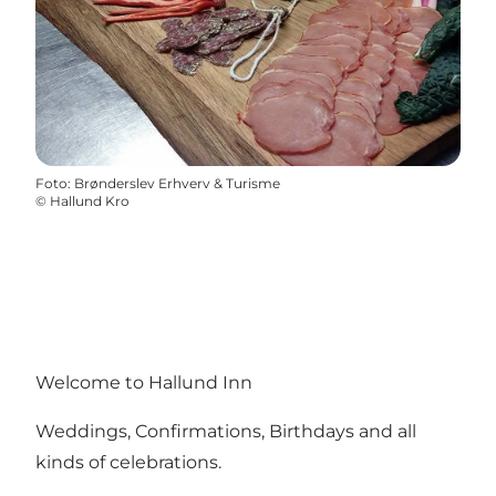
Foto
:
Brønderslev Erhverv & Turisme
©
Hallund Kro
Welcome to Hallund Inn
Weddings, Confirmations, Birthdays and all
kinds of celebrations.