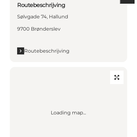
Routebeschrijving
Sølvgade 74, Hallund
9700 Brønderslev
Routebeschrijving
Loading map...