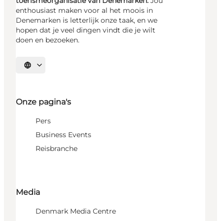
toerismeorganisatie van Denemarken.
Jou
enthousiast maken voor al het moois in
Denemarken is letterlijk onze taak, en we
hopen dat je veel dingen vindt die je wilt
doen en bezoeken.
Selecteer taal
Onze pagina's
Pers
Business Events
Reisbranche
Media
Denmark Media Centre