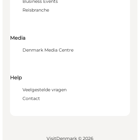
Business Events
Reisbranche
Media
Denmark Media Centre
Help
Veelgestelde vragen
Contact
VisitDenmark ©
2026