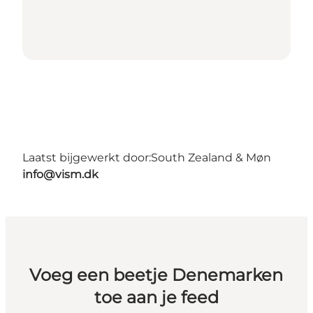
Laatst bijgewerkt door:
South Zealand & Møn
info@vism.dk
Voeg een beetje Denemarken
toe aan je feed