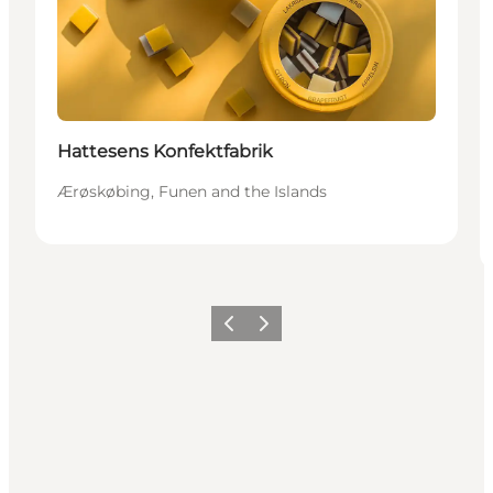
Hattesens Konfektfabrik
Ærøskøbing, Funen and the Islands
Vorige
Volgende