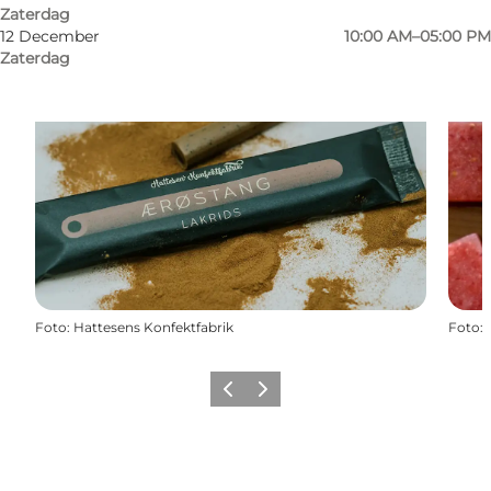
Zaterdag
12 December
10:00 AM–05:00 PM
Zaterdag
Foto
:
Hattesens Konfektfabrik
Foto
:
Vorige
Volgende