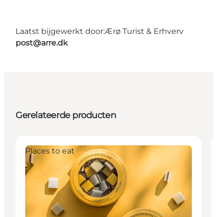
Laatst bijgewerkt door:
Ærø Turist & Erhverv
post@arre.dk
Gerelateerde producten
Places to eat