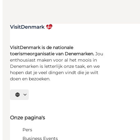
VisitDenmark is de nationale
toerismeorganisatie van Denemarken.
Jou
enthousiast maken voor al het moois in
Denemarken is letterlijk onze taak, en we
hopen dat je veel dingen vindt die je wilt
doen en bezoeken.
Selecteer taal
Onze pagina's
Pers
Business Events