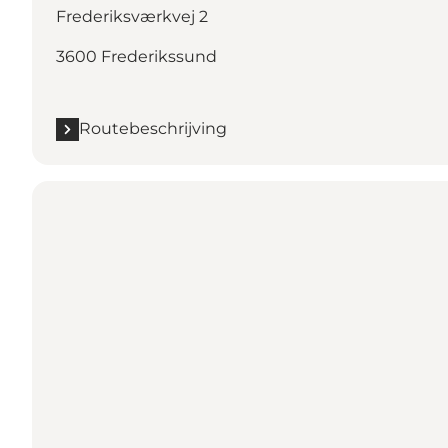
Frederiksværkvej 2
3600 Frederikssund
Routebeschrijving