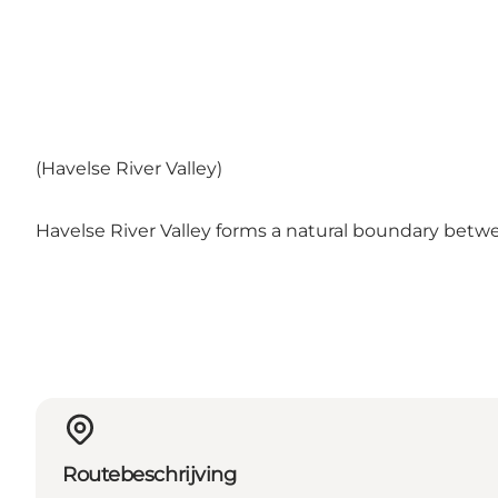
(Havelse River Valley)
Havelse River Valley forms a natural boundary betwee
Routebeschrijving