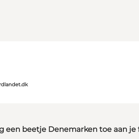
ordlandet.dk
g een beetje Denemarken toe aan je 