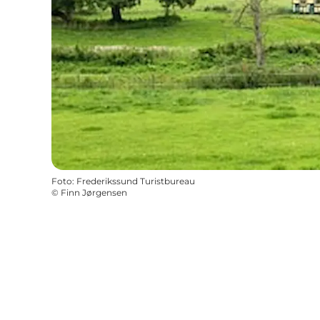
Foto
:
Frederikssund Turistbureau
©
Finn Jørgensen