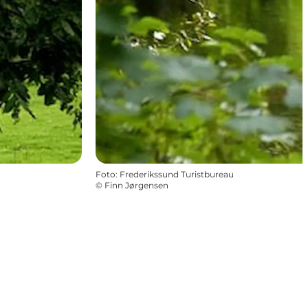
Foto
:
Frederikssund Turistbureau
©
Finn Jørgensen