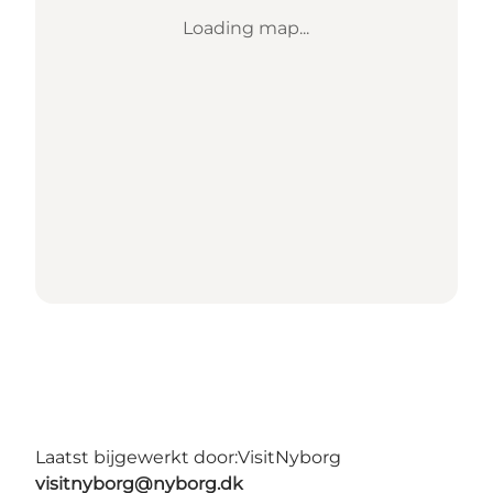
Loading map...
Laatst bijgewerkt door:
VisitNyborg
visitnyborg@nyborg.dk