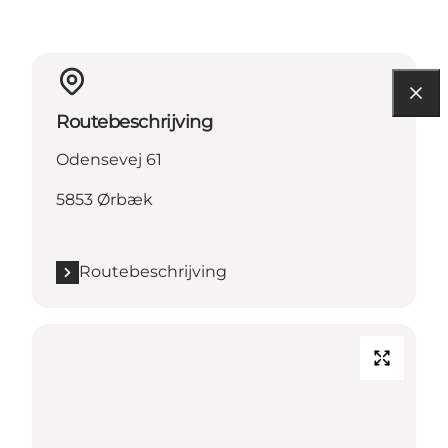
Routebeschrijving
Odensevej 61
5853 Ørbæk
Routebeschrijving