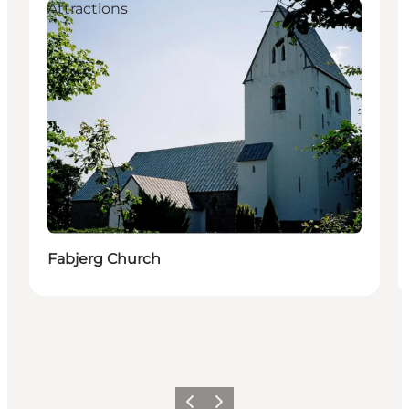
Attractions
Fabjerg Church
Vorige
Volgende