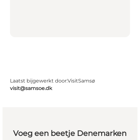
Laatst bijgewerkt door:
VisitSamsø
visit@samsoe.dk
Voeg een beetje Denemarken