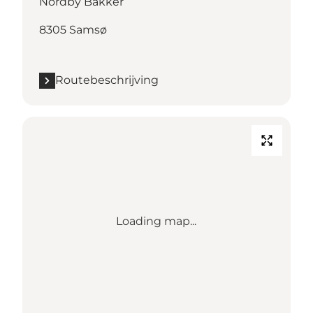
Nordby Bakker
8305 Samsø
Routebeschrijving
Loading map...