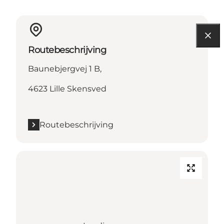
Routebeschrijving
Baunebjergvej 1 B,
4623 Lille Skensved
Routebeschrijving