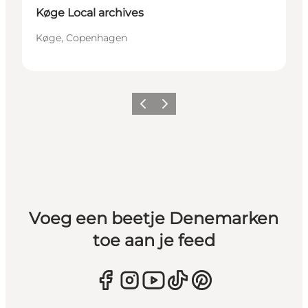
Køge Local archives
Køge, Copenhagen
Vorige
Volgende
Voeg een beetje Denemarken
toe aan je feed