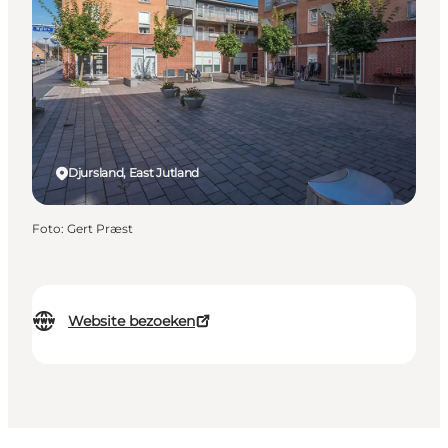
Djursland, East Jutland
Foto
:
Gert Præst
Website bezoeken