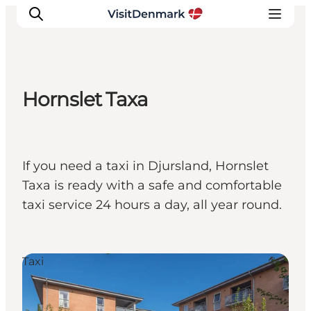
Hornslet Taxa
Inspiratie
Bestemmingen
Wat te doen
If you need a taxi in Djursland, Hornslet
Accommodaties
Taxa is ready with a safe and comfortable
Plan je reis
taxi service 24 hours a day, all year round.
Taxi