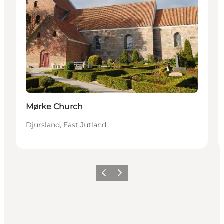
Mørke Church
Djursland, East Jutland
Vorige
Volgende