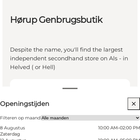
Hørup Genbrugsbutik
Despite the name, you'll find the largest
independent secondhand store on Als - in
Helved ( or Hell)
Openingstijden bekijken
Openingstijden
Website bezoeken
Children, Friends, My partner, Myself
Filteren op maand
8 Augustus
10:00 AM–02:00 PM
Zaterdag