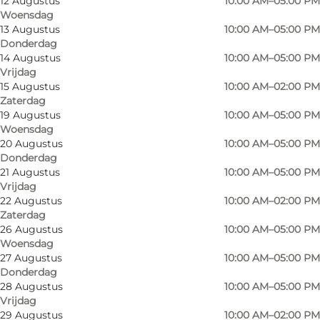
12 Augustus
10:00 AM–05:00 PM
Woensdag
13 Augustus
10:00 AM–05:00 PM
Donderdag
14 Augustus
10:00 AM–05:00 PM
Vrijdag
15 Augustus
10:00 AM–02:00 PM
Zaterdag
19 Augustus
10:00 AM–05:00 PM
Woensdag
20 Augustus
10:00 AM–05:00 PM
Donderdag
21 Augustus
10:00 AM–05:00 PM
Vrijdag
22 Augustus
10:00 AM–02:00 PM
Zaterdag
26 Augustus
10:00 AM–05:00 PM
Woensdag
Foto
:
VisitSønderborg
Foto
:
27 Augustus
10:00 AM–05:00 PM
©
Hørup Genbrugsbutik
©
Hør
Donderdag
28 Augustus
10:00 AM–05:00 PM
Vrijdag
Vorige
Volgende
29 Augustus
10:00 AM–02:00 PM