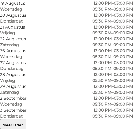
19 Augustus
12:00 PM–03:00 PM
Woensdag
05:30 PM–09:00 PM
20 Augustus
12:00 PM–03:00 PM
Donderdag
05:30 PM–09:00 PM
21 Augustus
12:00 PM–03:00 PM
Vrijdag
05:30 PM–09:00 PM
22 Augustus
12:00 PM–03:00 PM
Zaterdag
05:30 PM–09:00 PM
Foto
:
Faergegaarden
Foto
:
26 Augustus
12:00 PM–03:00 PM
Woensdag
05:30 PM–09:00 PM
27 Augustus
12:00 PM–03:00 PM
Vorige
Volgende
Donderdag
05:30 PM–09:00 PM
28 Augustus
12:00 PM–03:00 PM
Vrijdag
05:30 PM–09:00 PM
29 Augustus
12:00 PM–03:00 PM
Zaterdag
05:30 PM–09:00 PM
Classic dishes and harbour charm at Hotel
2 September
12:00 PM–03:00 PM
Woensdag
05:30 PM–09:00 PM
Færgegården
3 September
12:00 PM–03:00 PM
Donderdag
05:30 PM–09:00 PM
By Faaborg Harbour, the cosy
Hotel
Meer laden
Færgegården
offers classic Danish cuisine in