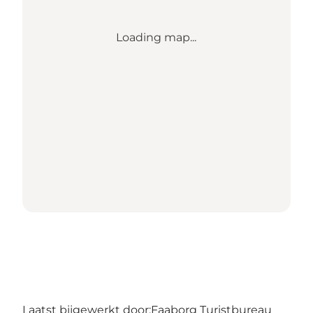
Loading map...
Laatst bijgewerkt door:
Faaborg Turistbureau