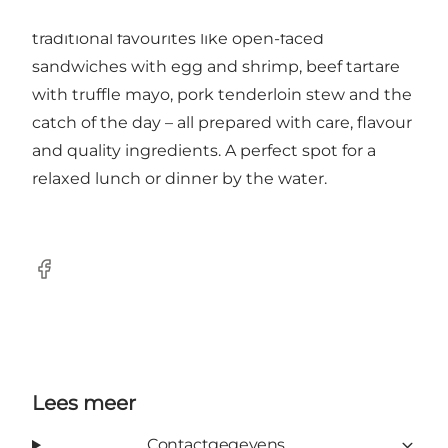
maritime surroundings. The menu features
traditional favourites like open-faced
sandwiches with egg and shrimp, beef tartare
with truffle mayo, pork tenderloin stew and the
catch of the day – all prepared with care, flavour
and quality ingredients. A perfect spot for a
relaxed lunch or dinner by the water.
Facebook
Lees meer
Contactgegevens