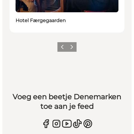
Hotel Færgegaarden
Vorige
Volgende
Voeg een beetje Denemarken
toe aan je feed