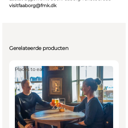
visitfaaborg@fmk.dk
Gerelateerde producten
Places to eat