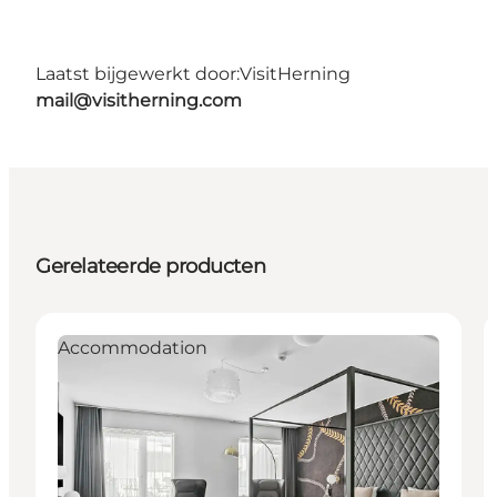
Laatst bijgewerkt door:
VisitHerning
mail@visitherning.com
Gerelateerde producten
Accommodation