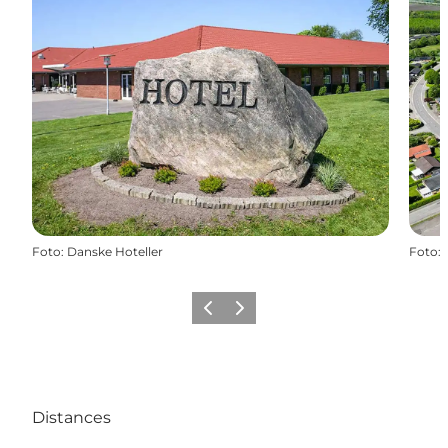
Foto
:
Danske Hoteller
Foto
:
Vorige
Volgende
Distances