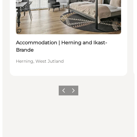
Duurzaam
Accommodation | Herning and Ikast-
Brande
Herning, West Jutland
Vorige
Volgende