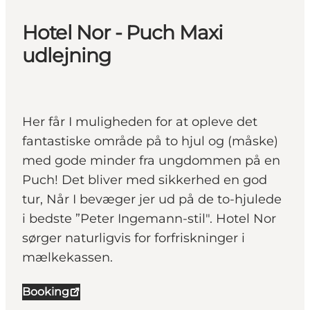
Hotel Nor - Puch Maxi
udlejning
Her får I muligheden for at opleve det
fantastiske område på to hjul og (måske)
med gode minder fra ungdommen på en
Puch! Det bliver med sikkerhed en god
tur, Når I bevæger jer ud på de to-hjulede
i bedste ”Peter Ingemann-stil". Hotel Nor
sørger naturligvis for forfriskninger i
mælkekassen.
Booking