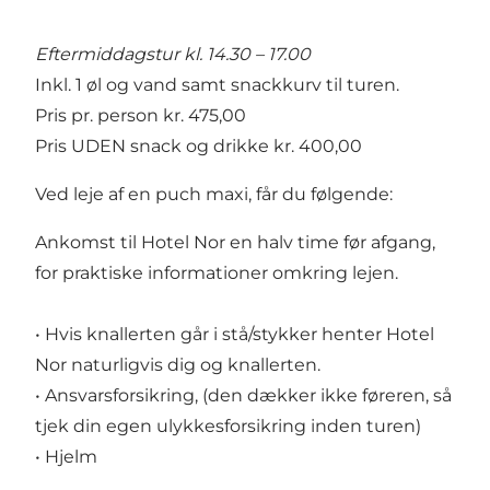
Eftermiddagstur kl. 14.30 – 17.00
Inkl. 1 øl og vand samt snackkurv til turen.
Pris pr. person kr. 475,00
Pris UDEN snack og drikke kr. 400,00
Ved leje af en puch maxi, får du følgende:
Ankomst til Hotel Nor en halv time før afgang,
for praktiske informationer omkring lejen.
• Hvis knallerten går i stå/stykker henter Hotel
Nor naturligvis dig og knallerten.
• Ansvarsforsikring, (den dækker ikke føreren, så
tjek din egen ulykkesforsikring inden turen)
• Hjelm