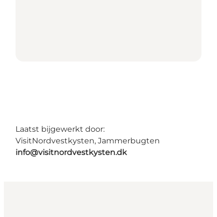
Laatst bijgewerkt door:
VisitNordvestkysten, Jammerbugten
info@visitnordvestkysten.dk