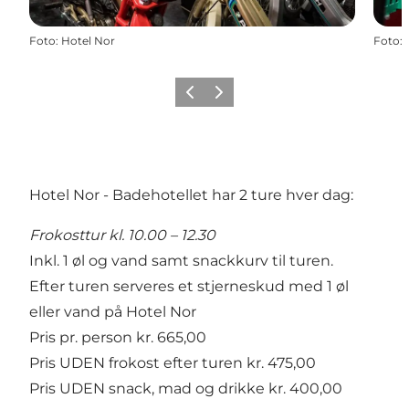
Foto
:
Hotel Nor
Foto
:
Vorige
Volgende
Hotel Nor - Badehotellet har 2 ture hver dag:
Frokosttur kl. 10.00 – 12.30
Inkl. 1 øl og vand samt snackkurv til turen.
Efter turen serveres et stjerneskud med 1 øl
eller vand på Hotel Nor
Pris pr. person kr. 665,00
Pris UDEN frokost efter turen kr. 475,00
Pris UDEN snack, mad og drikke kr. 400,00