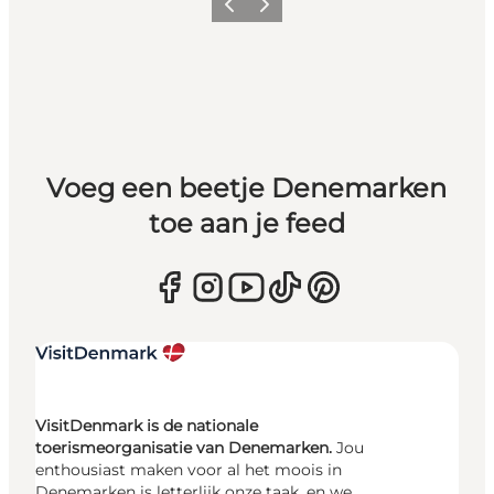
Vorige
Volgende
Voeg een beetje Denemarken
toe aan je feed
VisitDenmark is de nationale
toerismeorganisatie van Denemarken.
Jou
enthousiast maken voor al het moois in
Denemarken is letterlijk onze taak, en we