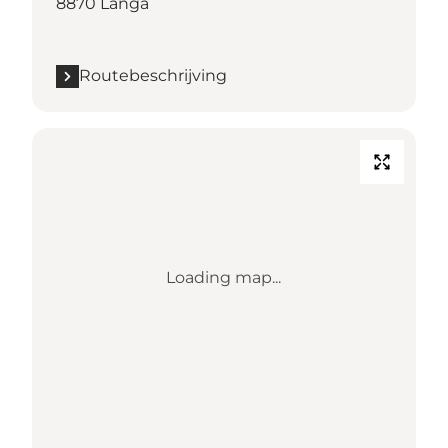
8870 Langå
Routebeschrijving
Loading map...