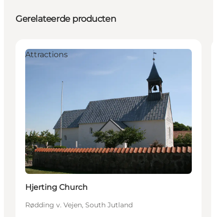
Gerelateerde producten
Attractions
Hjerting Church
Rødding v. Vejen, South Jutland