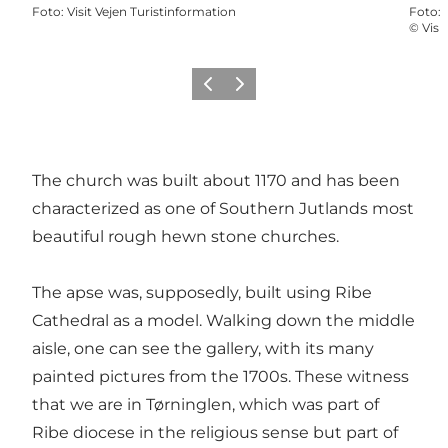
Foto
:
Visit Vejen Turistinformation
Foto
:
©
Visi
Vorige
Volgende
The church was built about 1170 and has been
characterized as one of Southern Jutlands most
beautiful rough hewn stone churches.
The apse was, supposedly, built using Ribe
Cathedral as a model. Walking down the middle
aisle, one can see the gallery, with its many
painted pictures from the 1700s. These witness
that we are in Tørninglen, which was part of
Ribe diocese in the religious sense but part of