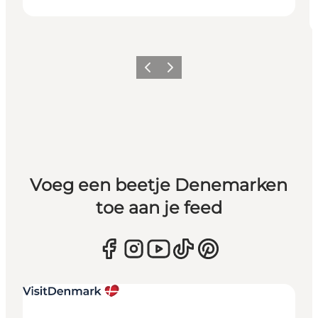
Vorige
Volgende
Voeg een beetje Denemarken
toe aan je feed