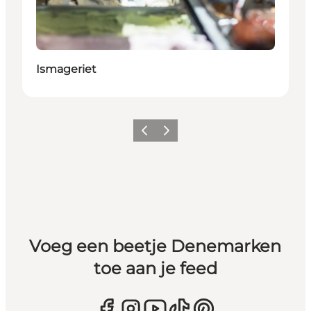
Ismageriet
Vorige
Volgende
Voeg een beetje Denemarken
toe aan je feed