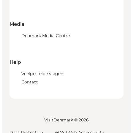
Media
Denmark Media Centre
Help
Veelgestelde vragen
Contact
VisitDenmark ©
2026
Data Protection
WAS (Web Accessibility