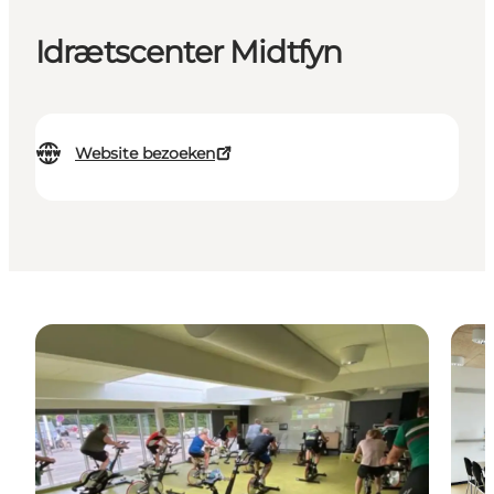
Idrætscenter Midtfyn
Website bezoeken