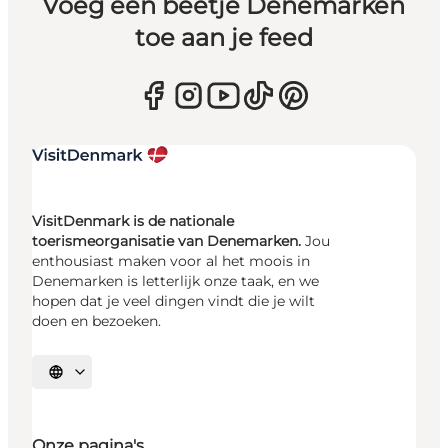
Voeg een beetje Denemarken
toe aan je feed
VisitDenmark is de nationale
toerismeorganisatie van Denemarken.
Jou
enthousiast maken voor al het moois in
Denemarken is letterlijk onze taak, en we
hopen dat je veel dingen vindt die je wilt
doen en bezoeken.
Selecteer taal
Onze pagina's