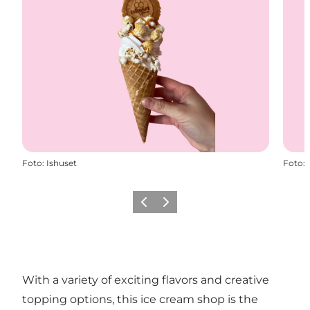
Foto
:
Ishuset
Foto
:
Vorige
Volgende
With a variety of exciting flavors and creative
topping options, this ice cream shop is the