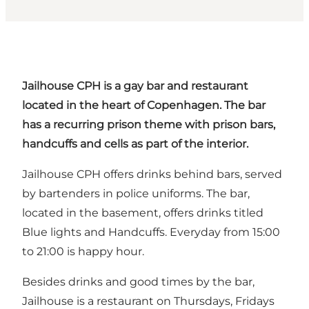
Jailhouse CPH is a gay bar and restaurant
located in
the heart of Copenhagen
. The bar
has a recurring prison theme with prison bars,
handcuffs and cells as part of the interior.
Jailhouse CPH offers drinks behind bars, served
by bartenders in police uniforms. The bar,
located in the basement, offers drinks titled
Blue lights and Handcuffs. Everyday from 15:00
to 21:00 is
happy hour
.
Besides drinks and good times by the bar,
Jailhouse is a restaurant on Thursdays, Fridays