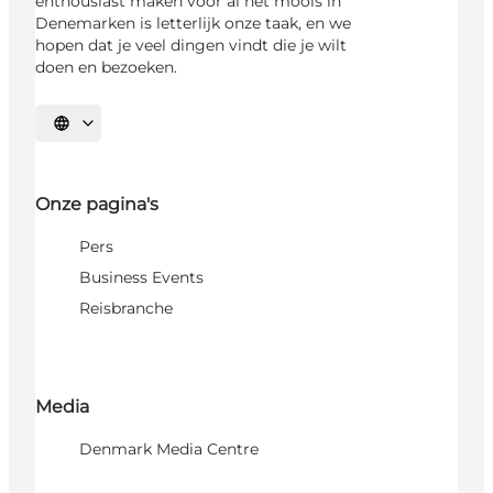
enthousiast maken voor al het moois in
Denemarken is letterlijk onze taak, en we
hopen dat je veel dingen vindt die je wilt
doen en bezoeken.
Selecteer taal
Onze pagina's
Pers
Business Events
Reisbranche
Media
Denmark Media Centre