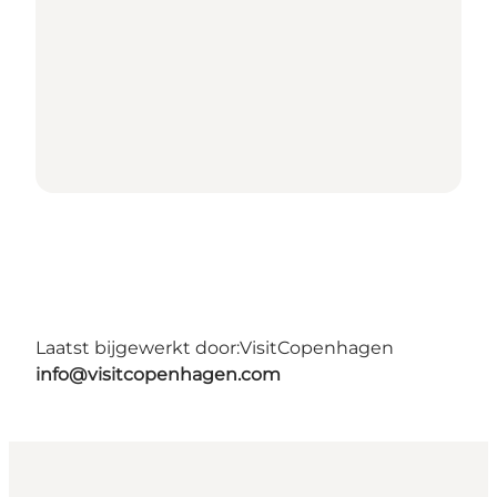
Laatst bijgewerkt door:
VisitCopenhagen
info@visitcopenhagen.com