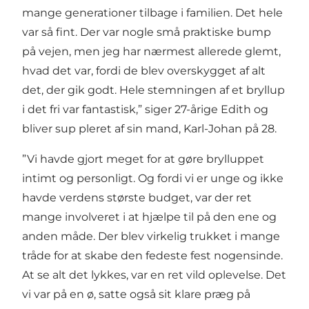
mange generationer tilbage i familien. Det hele
var så fint. Der var nogle små praktiske bump
på vejen, men jeg har nærmest allerede glemt,
hvad det var, fordi de blev overskygget af alt
det, der gik godt. Hele stemningen af et bryllup
i det fri var fantastisk,” siger 27-årige Edith og
bliver sup pleret af sin mand, Karl-Johan på 28.
”Vi havde gjort meget for at gøre brylluppet
intimt og personligt. Og fordi vi er unge og ikke
havde verdens største budget, var der ret
mange involveret i at hjælpe til på den ene og
anden måde. Der blev virkelig trukket i mange
tråde for at skabe den fedeste fest nogensinde.
At se alt det lykkes, var en ret vild oplevelse. Det
vi var på en ø, satte også sit klare præg på