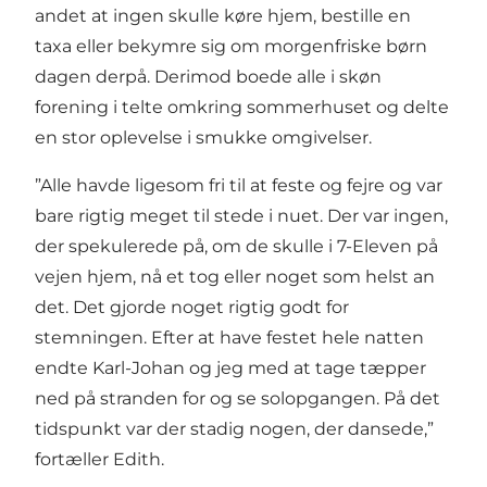
andet at ingen skulle køre hjem, bestille en
taxa eller bekymre sig om morgenfriske børn
dagen derpå. Derimod boede alle i skøn
forening i telte omkring sommerhuset og delte
en stor oplevelse i smukke omgivelser.
”Alle havde ligesom fri til at feste og fejre og var
bare rigtig meget til stede i nuet. Der var ingen,
der spekulerede på, om de skulle i 7-Eleven på
vejen hjem, nå et tog eller noget som helst an
det. Det gjorde noget rigtig godt for
stemningen. Efter at have festet hele natten
endte Karl-Johan og jeg med at tage tæpper
ned på stranden for og se solopgangen. På det
tidspunkt var der stadig nogen, der dansede,”
fortæller Edith.