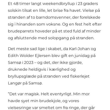
Et 48 timer langt weekendbryllup i 23 graders
solskin tilsat en lille, let brise fra havet. Vielse på
stranden af to barndomsvenner, der forelskede
sig i hinanden som voksne. Og en fest helt efter
brudeparrets hoveder på et sted fuld af minder
og afsluttende med solopgang på stranden.
Det meste sad lige i skabet, da Karl-Johan og
Edith Wolder Ejlersen blev gift en junidag på
Samsø i 2023 – og det, der ikke gjorde,
druknede heldigvis i kærlighed og
bryllupsglæde på stranden ved fiskerlejet
Langør på Samsø.
”Det var magisk. Helt eventyrligt. Min mor
havde syet min brudekjole, og vores
vielsesringe var smeltet om fra ringe, der går