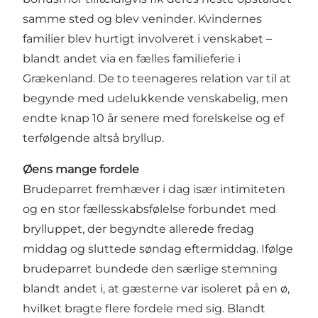
samme sted og blev veninder. Kvindernes
familier blev hurtigt involveret i venskabet –
blandt andet via en fælles familieferie i
Grækenland. De to teenageres relation var til at
begynde med udelukkende venskabelig, men
endte knap 10 år senere med forelskelse og ef
terfølgende altså bryllup.
Øens mange fordele
Brudeparret fremhæver i dag især intimiteten
og en stor fællesskabsfølelse forbundet med
brylluppet, der begyndte allerede fredag
middag og sluttede søndag eftermiddag. Ifølge
brudeparret bundede den særlige stemning
blandt andet i, at gæsterne var isoleret på en ø,
hvilket bragte flere fordele med sig. Blandt