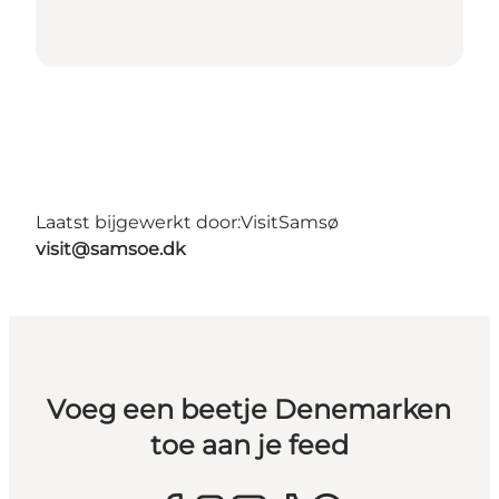
Laatst bijgewerkt door:
VisitSamsø
visit@samsoe.dk
Voeg een beetje Denemarken
toe aan je feed