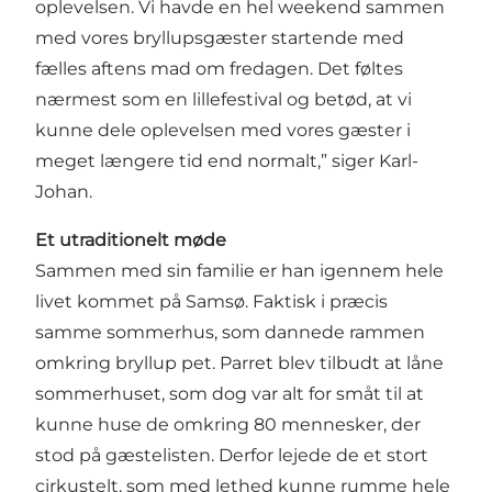
oplevelsen. Vi havde en hel weekend sammen
med vores bryllupsgæster startende med
fælles aftens mad om fredagen. Det føltes
nærmest som en lillefestival og betød, at vi
kunne dele oplevelsen med vores gæster i
meget længere tid end normalt,” siger Karl-
Johan.
Et utraditionelt møde
Sammen med sin familie er han igennem hele
livet kommet på Samsø. Faktisk i præcis
samme sommerhus, som dannede rammen
omkring bryllup pet. Parret blev tilbudt at låne
sommerhuset, som dog var alt for småt til at
kunne huse de omkring 80 mennesker, der
stod på gæstelisten. Derfor lejede de et stort
cirkustelt, som med lethed kunne rumme hele