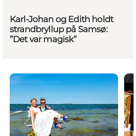
Karl-Johan og Edith holdt
strandbryllup på Samsø:
”Det var magisk”