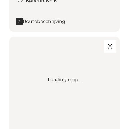
1221 København K
Routebeschrijving
Loading map...