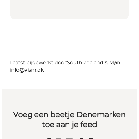
Laatst bijgewerkt door:
South Zealand & Møn
info@vism.dk
Voeg een beetje Denemarken
toe aan je feed