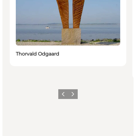
Thorvald Odgaard
Vorige
Volgende