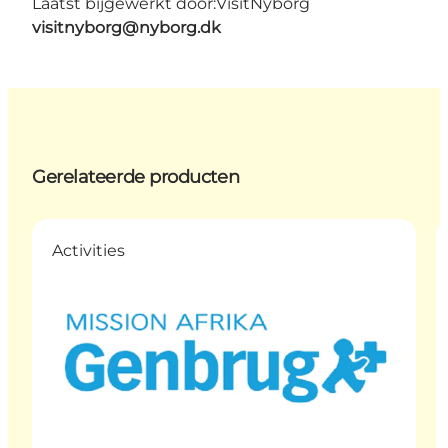
Laatst bijgewerkt door:
VisitNyborg
visitnyborg@nyborg.dk
Gerelateerde producten
Activities