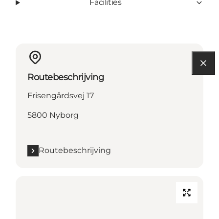
Facilities
Routebeschrijving
Frisengårdsvej 17
5800 Nyborg
Routebeschrijving