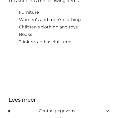
This shop has the following items:
Furniture
Women's and men's clothing
Children's clothing and toys
Books
Trinkets and useful items
Lees meer
Contactgegevens