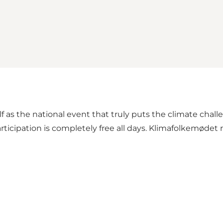
lf as the national event that truly puts the climate cha
ipation is completely free all days. Klimafolkemødet rests