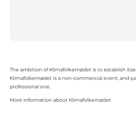
The ambition of Klimafolkemødet is to establish itse
Klimafolkemødet is a non-commercial event, and partic
professional one.
More information about Klimafolkemødet