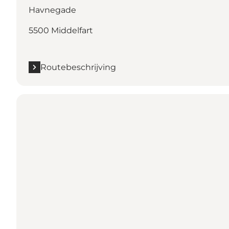
Havnegade
5500 Middelfart
Routebeschrijving