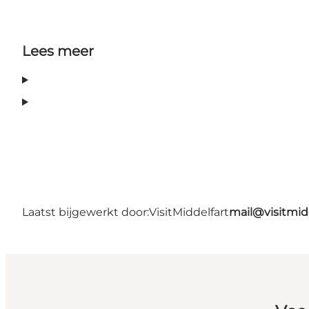
Lees meer
Laatst bijgewerkt door:
VisitMiddelfart
mail@visitmid