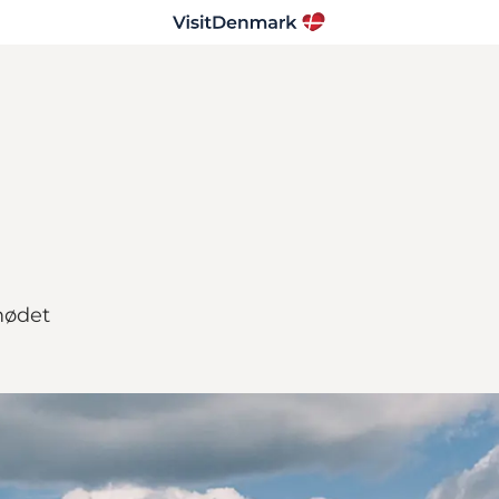
mødet