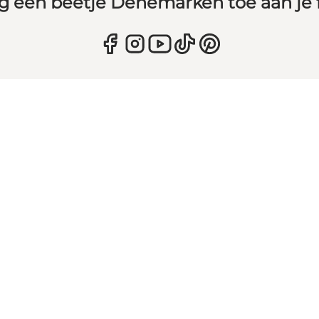
g een beetje Denemarken toe aan je 