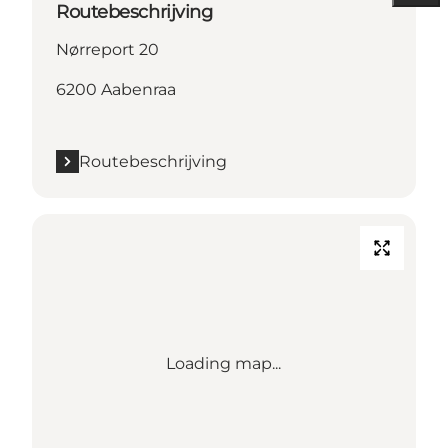
Routebeschrijving
Nørreport 20
6200 Aabenraa
Routebeschrijving
Loading map...