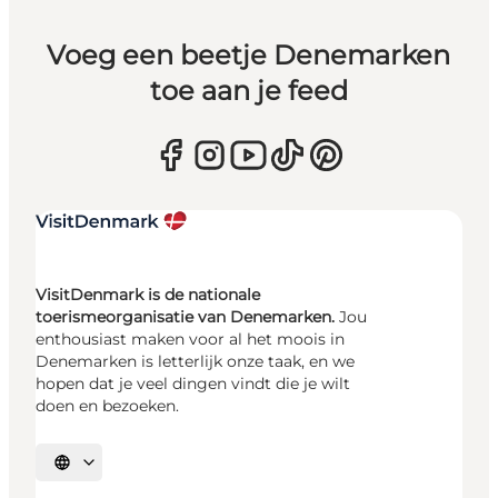
Voeg een beetje Denemarken
toe aan je feed
VisitDenmark is de nationale
toerismeorganisatie van Denemarken.
Jou
enthousiast maken voor al het moois in
Denemarken is letterlijk onze taak, en we
hopen dat je veel dingen vindt die je wilt
doen en bezoeken.
Selecteer taal