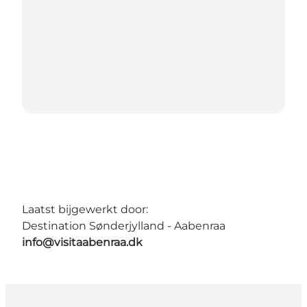
Laatst bijgewerkt door:
Destination Sønderjylland - Aabenraa
info@visitaabenraa.dk