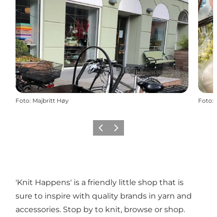
Foto
:
Majbritt Høy
Foto
:
Vorige
Volgende
'Knit Happens' is a friendly little shop that is
sure to inspire with quality brands in yarn and
accessories. Stop by to knit, browse or shop.