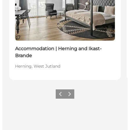
Duurzaam
Accommodation | Herning and Ikast-
Brande
Herning, West Jutland
Vorige
Volgende