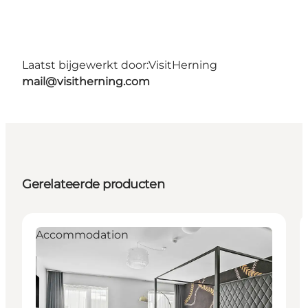
Laatst bijgewerkt door:
VisitHerning
mail@visitherning.com
Gerelateerde producten
Accommodation