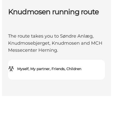
Knudmosen running route
The route takes you to Søndre Anlæg,
Knudmosebjerget, Knudmosen and MCH
Messecenter Herning.
Myself, My partner, Friends, Children