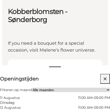
Kobberblomsten -
Sønderborg
If you need a bouquet for a special
occasion, visit Malene's flower universe.
Openingstijden bekijken
Openingstijden
Website bezoeken
Friends, My partner, Myself, My business
Filteren op maand
11 Augustus
11:00 AM–05:00 PM
Dinsdag
12 Augustus
11:00 AM–05:00 PM