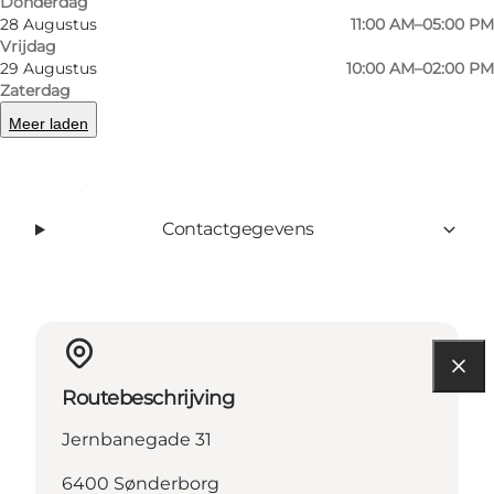
Donderdag
28 Augustus
11:00 AM–05:00 PM
Vrijdag
Facebook
instagram
29 Augustus
10:00 AM–02:00 PM
Zaterdag
Meer laden
Lees meer
Contactgegevens
Routebeschrijving
Jernbanegade 31
6400 Sønderborg