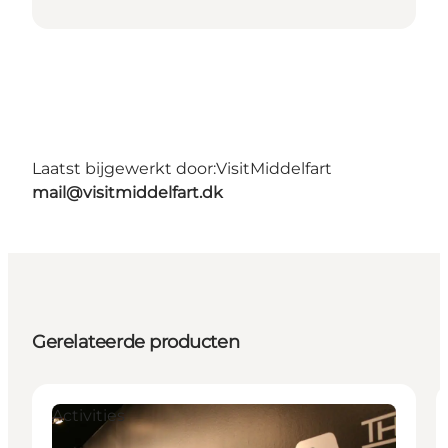
Laatst bijgewerkt door:
VisitMiddelfart
mail@visitmiddelfart.dk
Gerelateerde producten
Activities