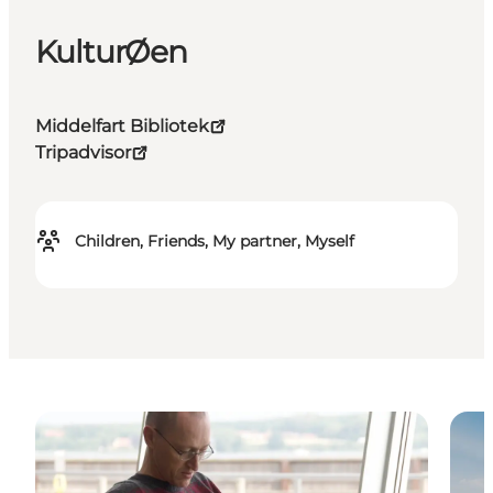
KulturØen
Middelfart Bibliotek
Tripadvisor
Children, Friends, My partner, Myself