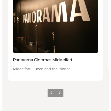
Panorama Cinemas Middelfart
Middelfart, Funen and the Islands
Vorige
Volgende