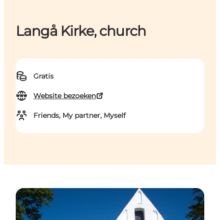
Langå Kirke, church
Gratis
Website bezoeken
Friends, My partner, Myself