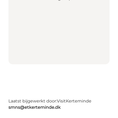
Laatst bijgewerkt door:
VisitKerteminde
smns@etkerteminde.dk