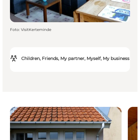
Foto
:
VisitKerteminde
Children, Friends, My partner, Myself, My business