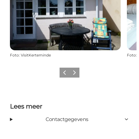
Foto
:
VisitKerteminde
Foto
:
Vorige
Volgende
Lees meer
Contactgegevens