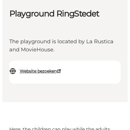
Playground RingStedet
The playground is located by La Rustica
and MovieHouse.
Website bezoeken
Here, the children can play while the adults