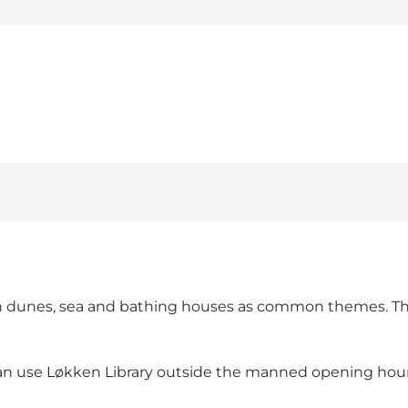
ith dunes, sea and bathing houses as common themes. Ther
u can use Løkken Library outside the manned opening hour