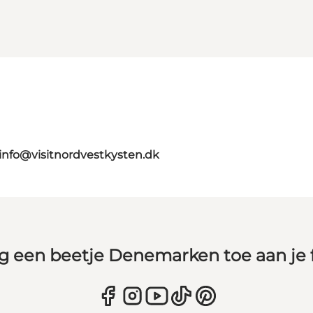
info@visitnordvestkysten.dk
g een beetje Denemarken toe aan je 