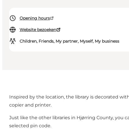
Opening hours
Website bezoeken
Children, Friends, My partner, Myself, My business
Inspired by the location, the library is decorated w
copier and printer.
Just like the other libraries in Hjørring County, yo
selected pin code.