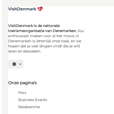
VisitDenmark is de nationale
toerismeorganisatie van Denemarken.
Jou
enthousiast maken voor al het moois in
Denemarken is letterlijk onze taak, en we
hopen dat je veel dingen vindt die je wilt
doen en bezoeken.
Selecteer taal
Onze pagina's
Pers
Business Events
Reisbranche