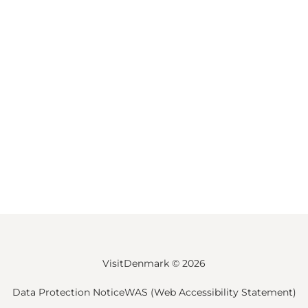
VisitDenmark ©
2026
Data Protection Notice
WAS (Web Accessibility Statement)