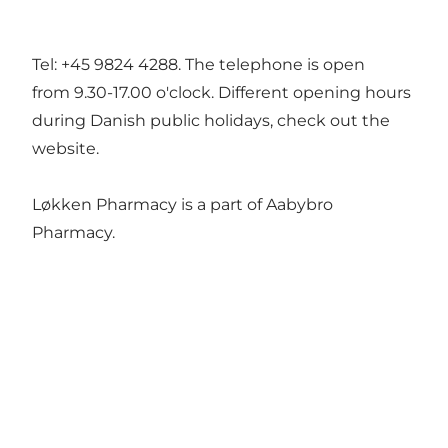
Tel: +45 9824 4288. The telephone is open
from 9.30-17.00 o'clock. Different opening hours
during Danish public holidays, check out the
website
.
Løkken Pharmacy is a part of Aabybro
Pharmacy.