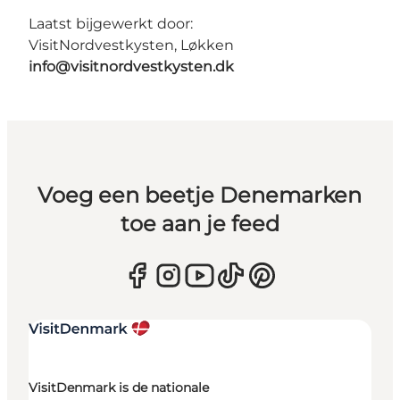
Laatst bijgewerkt door:
VisitNordvestkysten, Løkken
info@visitnordvestkysten.dk
Voeg een beetje Denemarken
toe aan je feed
VisitDenmark is de nationale