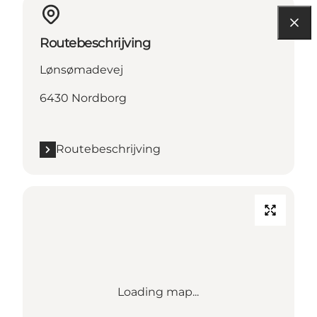
Routebeschrijving
Lønsømadevej
6430 Nordborg
Routebeschrijving
Loading map...