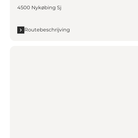
4500 Nykøbing Sj
Routebeschrijving