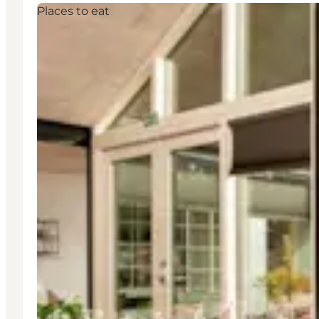
Places to eat