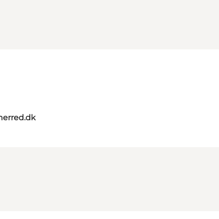
herred.dk