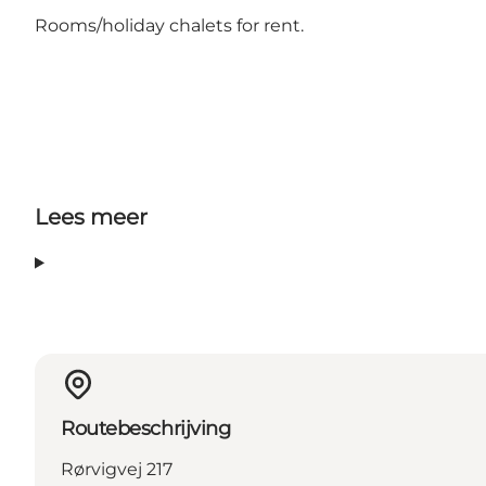
Rooms/holiday chalets for rent.
Lees meer
Routebeschrijving
Rørvigvej 217