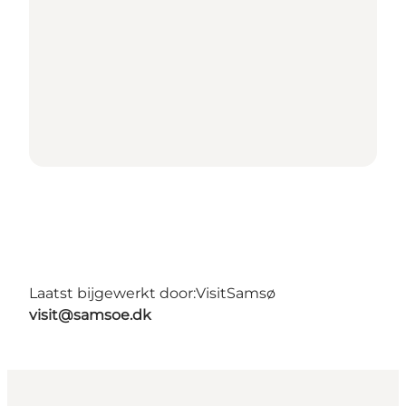
Laatst bijgewerkt door:
VisitSamsø
visit@samsoe.dk