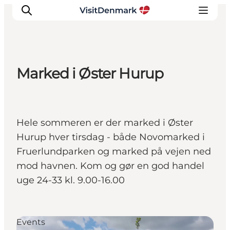
Marked i Øster Hurup
Inspiratie
Bestemmingen
Wat te doen
Hele sommeren er der marked i Øster
Accommodaties
Hurup hver tirsdag - både Novomarked i
Plan je reis
Fruerlundparken og marked på vejen ned
mod havnen. Kom og gør en god handel
uge 24-33 kl. 9.00-16.00
Events