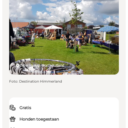
Øster Hurup, North Jutland
Foto
:
Destination Himmerland
Gratis
Honden toegestaan