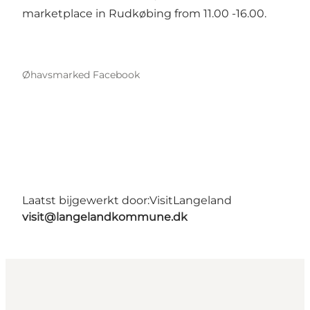
marketplace in Rudkøbing from 11.00 -16.00.
Øhavsmarked Facebook
Laatst bijgewerkt door:
VisitLangeland
visit@langelandkommune.dk