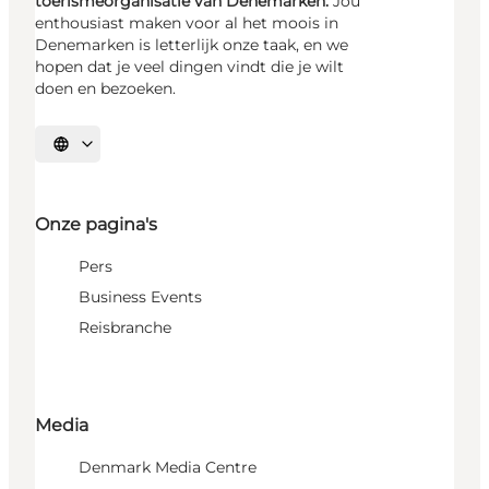
toerismeorganisatie van Denemarken.
Jou
enthousiast maken voor al het moois in
Denemarken is letterlijk onze taak, en we
hopen dat je veel dingen vindt die je wilt
doen en bezoeken.
Selecteer taal
Onze pagina's
Pers
Business Events
Reisbranche
Media
Denmark Media Centre