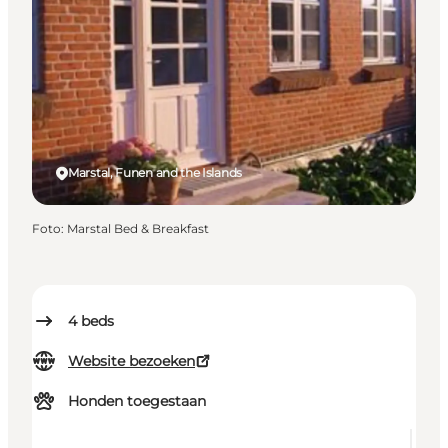
Marstal, Funen and the Islands
Foto
:
Marstal Bed & Breakfast
4
beds
Website bezoeken
Honden toegestaan