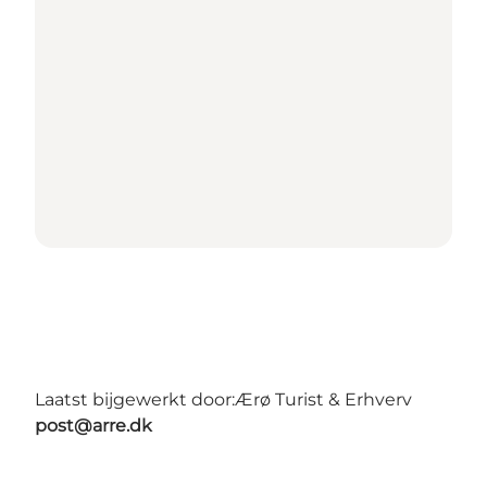
Laatst bijgewerkt door:
Ærø Turist & Erhverv
post@arre.dk