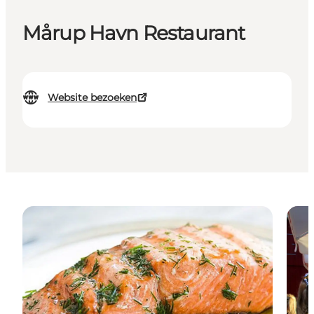
Mårup Havn Restaurant
Website bezoeken