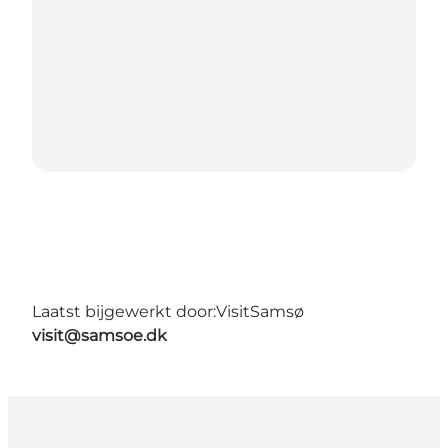
Laatst bijgewerkt door:
VisitSamsø
visit@samsoe.dk