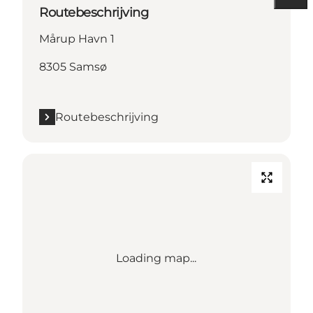
Routebeschrijving
Mårup Havn 1
8305 Samsø
Routebeschrijving
Loading map...