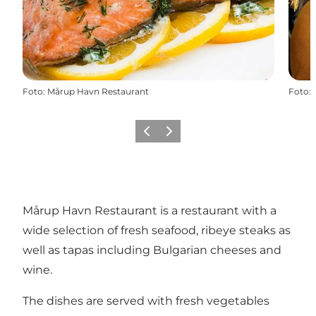
Foto
:
Mårup Havn Restaurant
Foto
:
Vorige
Volgende
Mårup Havn Restaurant is a restaurant with a
wide selection of fresh seafood, ribeye steaks as
well as tapas including Bulgarian cheeses and
wine.
The dishes are served with fresh vegetables