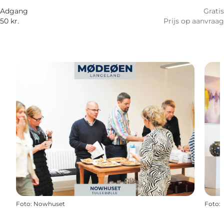
Adgang
Gratis
50 kr.
Prijs op aanvraag
Foto
:
Nowhuset
Foto
: