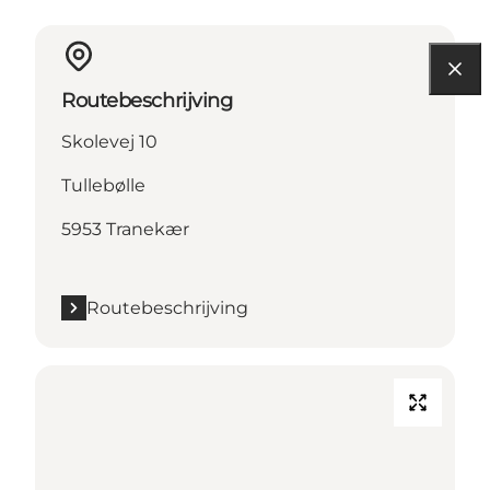
Routebeschrijving
Skolevej 10
Tullebølle
5953 Tranekær
Routebeschrijving