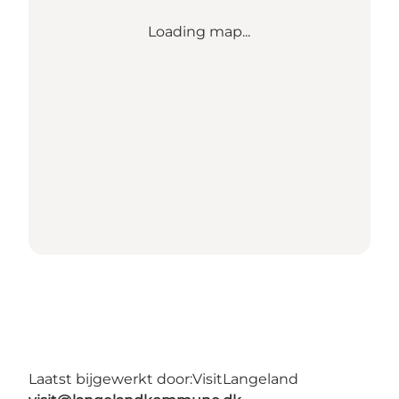
Loading map...
Laatst bijgewerkt door:
VisitLangeland