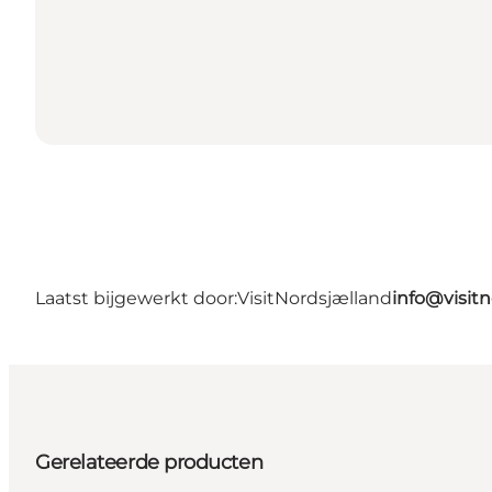
Laatst bijgewerkt door:
VisitNordsjælland
info@visit
Gerelateerde producten