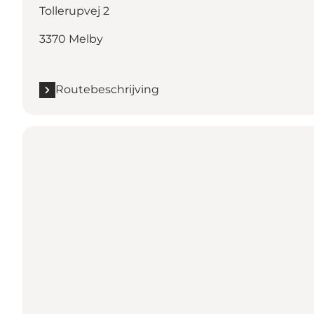
Tollerupvej 2
3370 Melby
Routebeschrijving