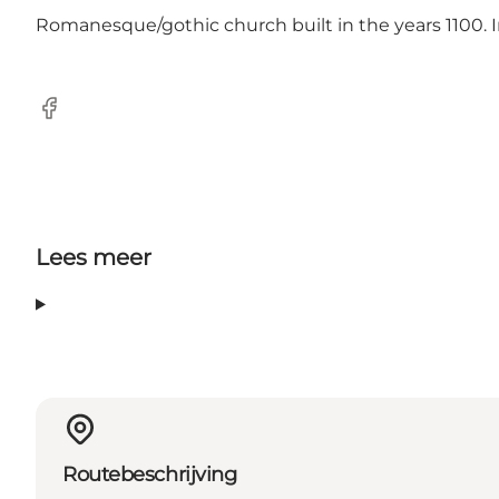
Romanesque/gothic church built in the years 1100. I
Facebook
Lees meer
Routebeschrijving