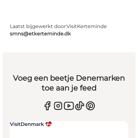
Laatst bijgewerkt door:
VisitKerteminde
smns@etkerteminde.dk
Voeg een beetje Denemarken
toe aan je feed