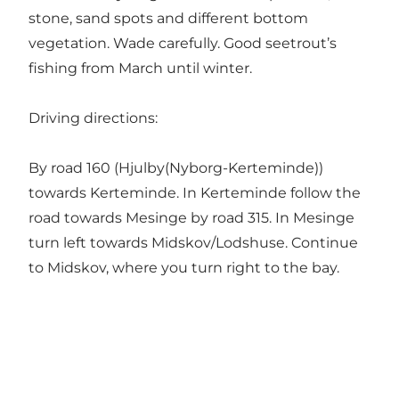
stone, sand spots and different bottom
vegetation. Wade carefully. Good seetrout’s
fishing from March until winter.
Driving directions:
By road 160 (Hjulby(Nyborg-Kerteminde))
towards Kerteminde. In Kerteminde follow the
road towards Mesinge by road 315. In Mesinge
turn left towards Midskov/Lodshuse. Continue
to Midskov, where you turn right to the bay.