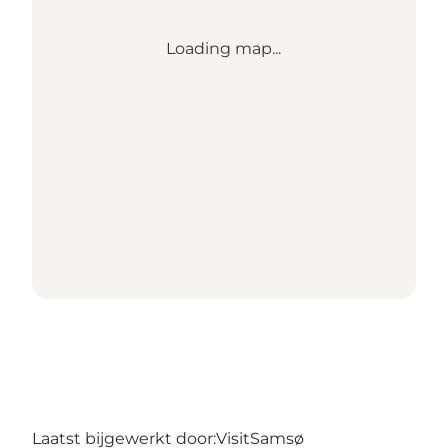
Loading map...
Laatst bijgewerkt door:
VisitSamsø