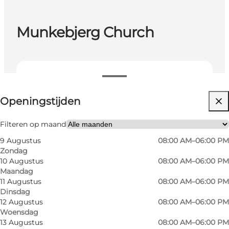
Munkebjerg Church
Openingstijden bekijken
Openingstijden
Gratis
Website bezoeken
Filteren op maand
9 Augustus
08:00 AM–06:00 PM
Myself, My partner, Friends
Zondag
10 Augustus
08:00 AM–06:00 PM
Maandag
11 Augustus
08:00 AM–06:00 PM
Dinsdag
12 Augustus
08:00 AM–06:00 PM
Woensdag
13 Augustus
08:00 AM–06:00 PM