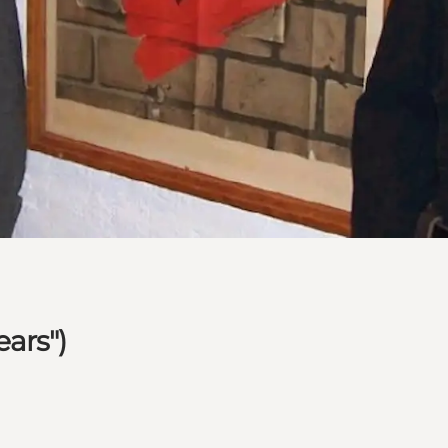
ars")