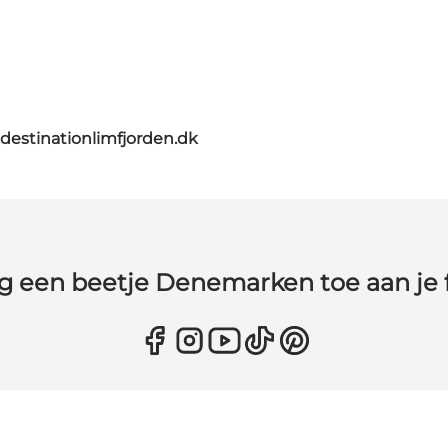
destinationlimfjorden.dk
g een beetje Denemarken toe aan je 