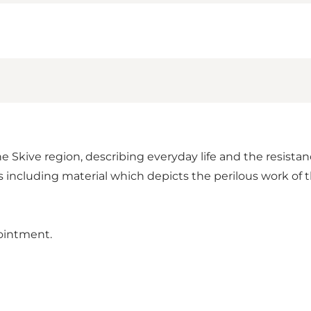
 Skive region, describing everyday life and the resist
s including material which depicts the perilous work of
ointment.