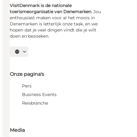
VisitDenmark is de nationale
toerismeorganisatie van Denemarken.
Jou
enthousiast maken voor al het moois in
Denemarken is letterlijk onze taak, en we
hopen dat je veel dingen vindt die je wilt
doen en bezoeken.
Selecteer taal
Onze pagina's
Pers
Business Events
Reisbranche
Media