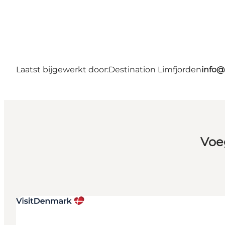
Laatst bijgewerkt door:
Destination Limfjorden
info@
Voe