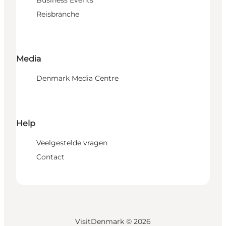
Business Events
Reisbranche
Media
Denmark Media Centre
Help
Veelgestelde vragen
Contact
VisitDenmark ©
2026