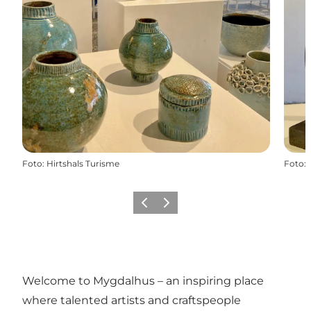
Foto
:
Hirtshals Turisme
Foto
:
Vorige
Volgende
Welcome to Mygdalhus – an inspiring place
where talented artists and craftspeople