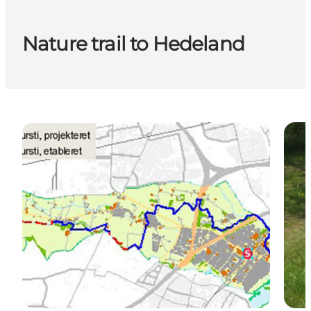
Nature trail to Hedeland